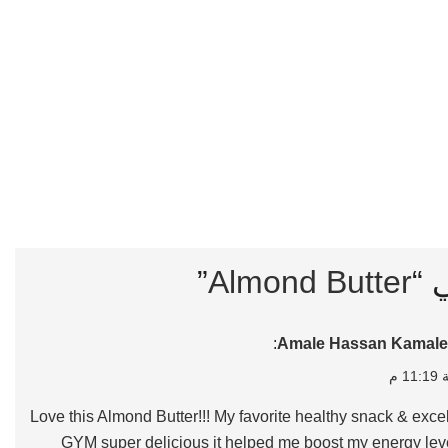
”
Almond Butter
:
Amale Hassan Kamale
Love this Almond Butter!!! My favorite healthy snack & excel
GYM super delicious it helped me boost my energy le