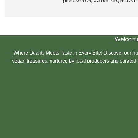
 التعليقات الخاصة بك processed
.
Welcome
Where Quality Meets Taste in Every Bite! Discover our ha
vegan treasures, nurtured by local producers and curated f