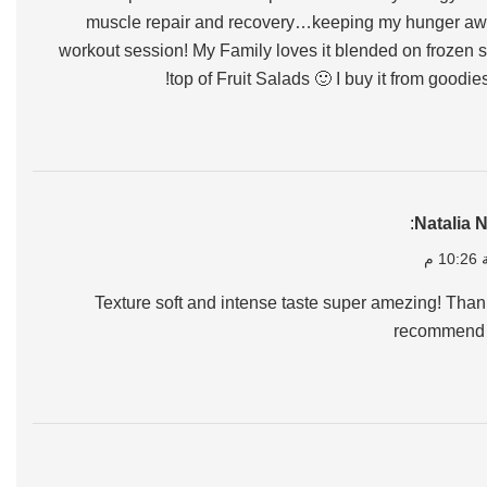
muscle repair and recovery…keeping my hunger aw
workout session! My Family loves it blended on frozen 
top of Fruit Salads 🙂 I buy it from goodie
:
Natalia
Texture soft and intense taste super amezing! Than
recommend i